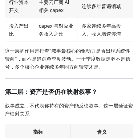
行业资本
主要云厂商 AI
连续多年普遍缩减
开支
相关 capex
投入产出
capex 与对应业
多家连续多年高投
比
务收入之比
入、收入增速停滞
这一层的作用是排查"叙事最核心的驱动力是否出现系统性
转向"，而不是追踪单季度波动。一个季度数据走弱不是信
号，多个核心企业连续多年同方向转变才是。
第二层：资产是否仍在映射叙事？
叙事成立，不代表你持有的资产能反映叙事。这一层验证资
产映射关系：
指标
含义