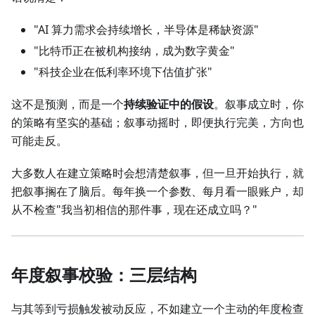
"AI 算力需求会持续增长，半导体是稀缺资源"
"比特币正在被机构接纳，成为数字黄金"
"科技企业在低利率环境下估值扩张"
这不是预测，而是一个
持续验证中的假设
。叙事成立时，你
的策略有坚实的基础；叙事动摇时，即便执行完美，方向也
可能走反。
大多数人在建立策略时会想清楚叙事，但一旦开始执行，就
把叙事搁在了脑后。每年换一个参数、每月看一眼账户，却
从不检查"我当初相信的那件事，现在还成立吗？"
年度叙事校验：三层结构
与其等到亏损触发被动反应，不如建立一个主动的年度检查