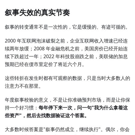
叙事失效的真实节奏
叙事的转变通常不是一次性的，它是缓慢的、有迹可循的。
2000 年互联网泡沫破裂之前，企业互联网收入增速已经连
续两年放缓；2008 年金融危机之前，美国房价已经开始连
续下跌超过一年；2022 年科技股崩跌之前，美联储的加息
预期已经在债市里定价了将近六个月。
这些转折在发生时都有可观察的数据，只是当时大多数人的
注意力不在那里。
年度叙事校验的意义，不是让你准确预判市场，而是让你保
持一个好习惯：
每年停下来一次，问一句"我为什么拿着这
些资产"，然后去找数据验证这个答案。
大多数时候答案是"叙事仍然成立，继续执行"。偶尔，你会