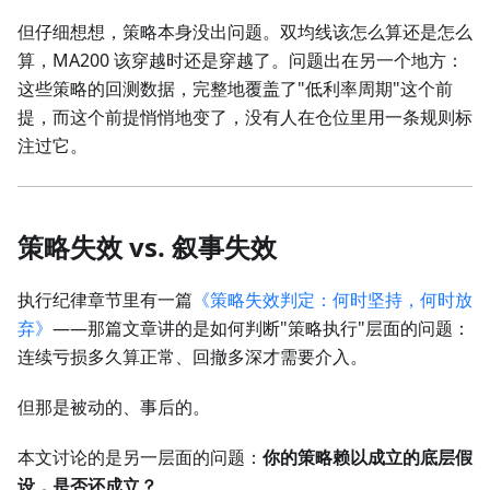
但仔细想想，策略本身没出问题。双均线该怎么算还是怎么
算，MA200 该穿越时还是穿越了。问题出在另一个地方：
这些策略的回测数据，完整地覆盖了"低利率周期"这个前
提，而这个前提悄悄地变了，没有人在仓位里用一条规则标
注过它。
策略失效 vs. 叙事失效
执行纪律章节里有一篇
《策略失效判定：何时坚持，何时放
弃》
——那篇文章讲的是如何判断"策略执行"层面的问题：
连续亏损多久算正常、回撤多深才需要介入。
但那是被动的、事后的。
本文讨论的是另一层面的问题：
你的策略赖以成立的底层假
设，是否还成立？