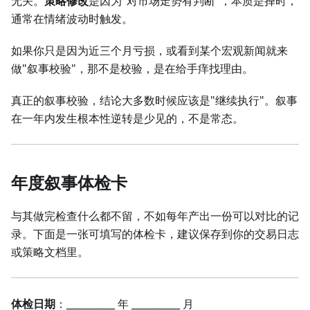
无关。
策略修改
是因为"对市场走势有判断"，本质是择时，
通常在情绪波动时触发。
如果你只是因为近三个月亏损，或看到某个宏观新闻就来
做"叙事校验"，那不是校验，是在给手痒找理由。
真正的叙事校验，结论大多数时候应该是"继续执行"。叙事
在一年内发生根本性逆转是少见的，不是常态。
年度叙事体检卡
与其做完检查什么都不留，不如每年产出一份可以对比的记
录。下面是一张可填写的体检卡，建议保存到你的交易日志
或策略文档里。
体检日期
：__________ 年 __________ 月