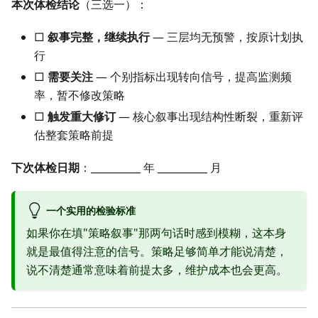
本次体检结论
（三选一）：
□
叙事完整，继续执行
— 三层均无预警，按原计划执
行
□
需要关注
— 个别指标出现转向信号，提高监测频
率，暂不修改策略
□
触发重大修订
— 核心叙事出现结构性断裂，重新评
估整套策略前提
下次体检日期
：__________ 年 __________ 月
一个实用的检验标准
如果你在填"策略叙事"那两句话时感到模糊，这本身
就是最值得注意的信号。策略足够简单才能说清楚，
说不清楚通常意味着前提太多，维护成本也会更高。