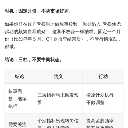
时机：固定月份，不挑市场好坏。
如果你只在账户亏损时才做叙事校验，你会陷入"亏损焦虑
驱动的频繁自我质疑"，这和不校验一样糟糕。固定一个月
份（比如每年 5 月、Q1 财报季结束后），不管行情涨跌，
都做。
结论：三档，不要中间状态。
结论
含义
行动
叙事完
三层指标均未触发预
按原计划执行，
整，继续
警
不做调整
执行
个别指标出现转向信
提高监测频率，
需要关注