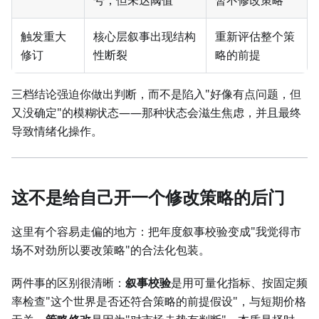
号，但未达阈值
暂不修改策略
触发重大
核心层叙事出现结构
重新评估整个策
修订
性断裂
略的前提
三档结论强迫你做出判断，而不是陷入"好像有点问题，但
又没确定"的模糊状态——那种状态会滋生焦虑，并且最终
导致情绪化操作。
这不是给自己开一个修改策略的后门
这里有个容易走偏的地方：把年度叙事校验变成"我觉得市
场不对劲所以要改策略"的合法化包装。
两件事的区别很清晰：
叙事校验
是用可量化指标、按固定频
率检查"这个世界是否还符合策略的前提假设"，与短期价格