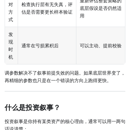
重新评估整套策略的
对
检查执行层有无失真，评
底层假设是否仍然适
方
估是否需要更长样本验证
用
式
发
现
通常在亏损累积后
可以主动、提前校验
时
机
调参数解决不了叙事前提失效的问题。如果底层世界变了，
再精细的参数也只是在一个错误的方向上跑得更快。
什么是投资叙事？
投资叙事是你持有某类资产的核心理由，通常可以用一两句
话说清楚：