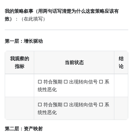
我的策略叙事（用两句话写清楚为什么这套策略应该有
效）
：（在此填写）
第一层：增长驱动
我观察的
结
当前状态
指标
论
□ 符合预期 □ 出现转向信号 □ 系
统性恶化
□ 符合预期 □ 出现转向信号 □ 系
统性恶化
第二层：资产映射