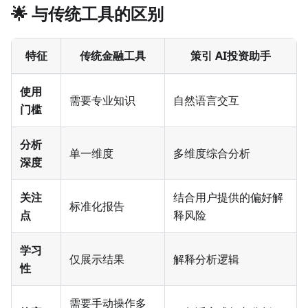
🌟 与传统工具的区别
特征
传统金融工具
策引 AI投资助手
使用
需要专业知识
自然语言交互
门槛
分析
单一维度
多维度综合分析
深度
关注
结合用户提供的偏好解
标准化报告
点
释风险
学习
仅展示结果
解释分析逻辑
性
需要手动操作多