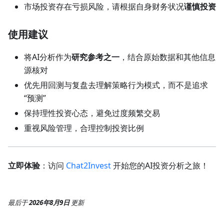
市场投资存在亏损风险，请根据自身财务状况
谨慎投资
使用建议
将AI分析作为
研究参考之一
，结合原始数据和其他信息
源核对
优先用回测与复盘去理解策略行为模式，而不是追求
“预测”
保持理性投资心态，避免过度频繁交易
重视风险管理，合理控制投资比例
立即体验
：访问
Chat2Invest
开始您的AI投资分析之旅！
最后
于
2026年8月9日
更新