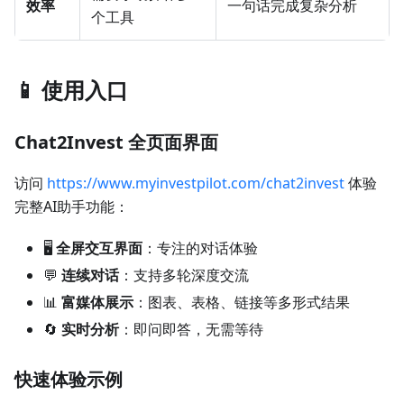
效率
一句话完成复杂分析
个工具
📱 使用入口
Chat2Invest 全页面界面
访问
https://www.myinvestpilot.com/chat2invest
体验
完整AI助手功能：
🖥️
全屏交互界面
：专注的对话体验
💬
连续对话
：支持多轮深度交流
📊
富媒体展示
：图表、表格、链接等多形式结果
🔄
实时分析
：即问即答，无需等待
快速体验示例