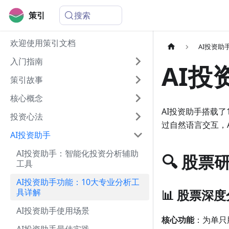
搜索
策引
欢迎使用策引文档
AI投资助
入门指南
AI投
策引故事
核心概念
AI投资助手搭载
投资心法
过自然语言交互，
AI投资助手
AI投资助手：智能化投资分析辅助
🔍 股票
工具
AI投资助手功能：10大专业分析工
具详解
📊 股票深度分
AI投资助手使用场景
核心功能
：为单只