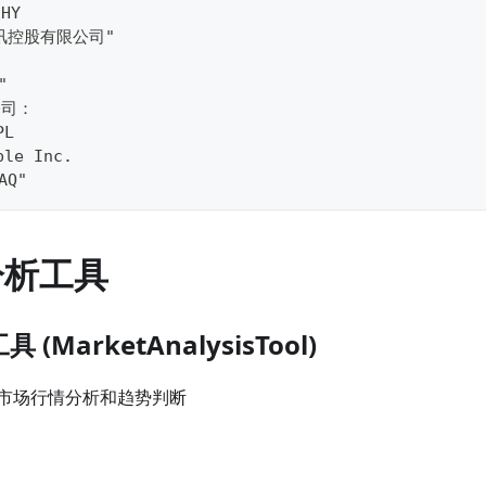
HY
讯控股有限公司"
  
公司：
PL
le Inc.
AQ"
分析工具
 (MarketAnalysisTool)
市场行情分析和趋势判断