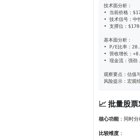
技术面分析：
• 当前价格：$175
• 技术信号：中
• 支撑位：$170
基本面分析：
• P/E比率：2
• 营收增长：+8.
• 现金流：强劲，
观察要点：估值
风险提示：宏观
📈 批量股票对比
核心功能
：同时分
比较维度
：