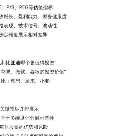
/E、P/B、PEG等估值指标
收增长、盈利能力、财务健康度
格表现、技术信号、波动性
选定维度展示相对差异
代和比亚迪哪个更值得投资"
：苹果、微软、谷歌的投资价值"
对比：理想、蔚来、小鹏"
关键指标并排展示
：基于多维度评分展示差异
每只股票的优势和风险