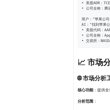
• 美股ADR：TCE
• 公司全称：腾
用户："苹果公司"
AI："找到苹果
• 美股代码：AA
• 公司全称：App
• 交易所：NASD
📈 市场
🌐 市场分析工具
核心功能
：提供全
分析范围
：