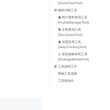
(StockChartTool)
🛠️ 辅助功能工具
👤 用户资料管理工具
(ProfileManagerTool)
📚 文档查询工具
(DocsQueryTool)
🧠 深度思考工具
(DeepThinkingTool)
🔬 原语策略研究工具
(StrategyReviewTool)
🤖 工具协同工作
智能工具选择
工具链协作