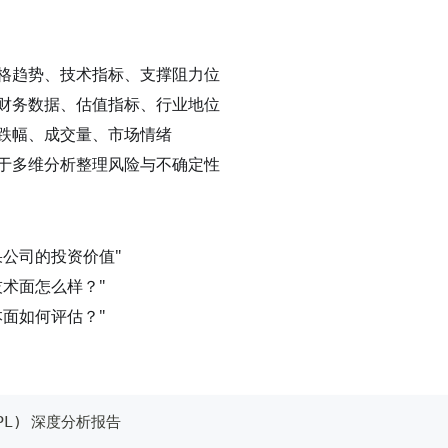
格趋势、技术指标、支撑阻力位
财务数据、估值指标、行业地位
跌幅、成交量、市场情绪
于多维分析整理风险与不确定性
果公司的投资价值"
技术面怎么样？"
本面如何评估？"
APL) 深度分析报告