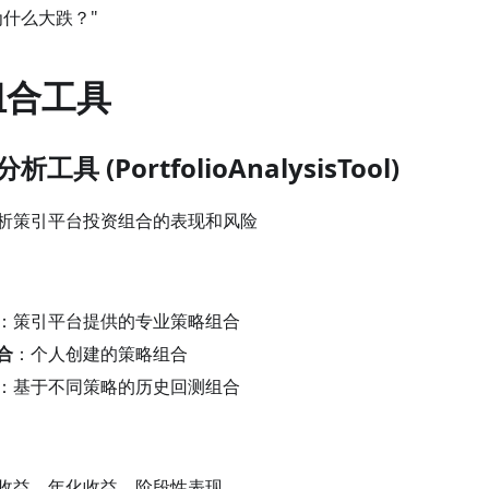
为什么大跌？"
组合工具
工具 (PortfolioAnalysisTool)
析策引平台投资组合的表现和风险
：策引平台提供的专业策略组合
合
：个人创建的策略组合
：基于不同策略的历史回测组合
收益、年化收益、阶段性表现