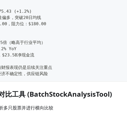
.43 (+1.2%)
性偏多，突破20日均线
.00，阻力位：$180.00
8.5倍（略高于行业平均）
2% YoY  
$23.5B净现金流
与财报表现仍是后续关注重点
经济不确定性，供应链风险
工具 (BatchStockAnalysisTool)
析多只股票并进行横向比较