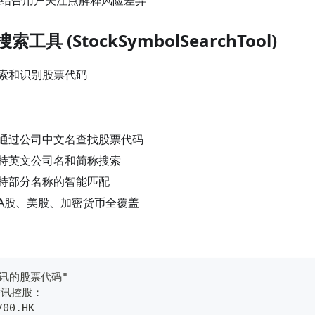
结合用户关注点解释风险差异
索工具 (StockSymbolSearchTool)
索和识别股票代码
通过公司中文名查找股票代码
持英文公司名和简称搜索
持部分名称的智能匹配
A股、美股、加密货币全覆盖
讯的股票代码"
腾讯控股：
00.HK