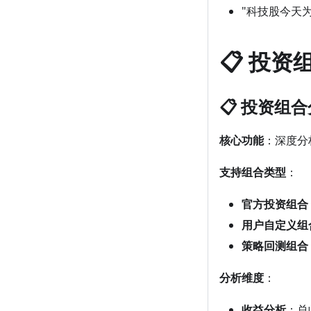
"科技股今天
📋 投资
📋 投资组合分析
核心功能
：深度分
支持组合类型
：
官方投资组合
用户自定义组
策略回测组合
分析维度
：
收益分析
：总