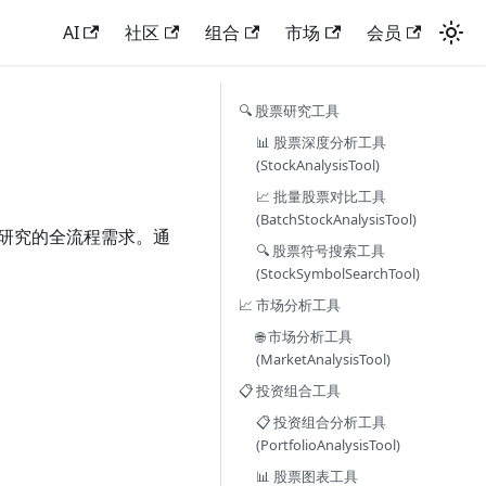
AI
社区
组合
市场
会员
🔍 股票研究工具
📊 股票深度分析工具
(StockAnalysisTool)
📈 批量股票对比工具
(BatchStockAnalysisTool)
略研究的全流程需求。通
🔍 股票符号搜索工具
(StockSymbolSearchTool)
📈 市场分析工具
🌐 市场分析工具
(MarketAnalysisTool)
📋 投资组合工具
📋 投资组合分析工具
(PortfolioAnalysisTool)
📊 股票图表工具