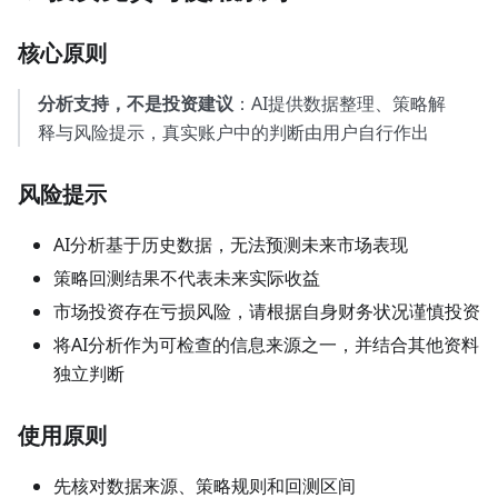
核心原则
分析支持，不是投资建议
：AI提供数据整理、策略解
释与风险提示，真实账户中的判断由用户自行作出
风险提示
AI分析基于历史数据，无法预测未来市场表现
策略回测结果不代表未来实际收益
市场投资存在亏损风险，请根据自身财务状况谨慎投资
将AI分析作为可检查的信息来源之一，并结合其他资料
独立判断
使用原则
先核对数据来源、策略规则和回测区间