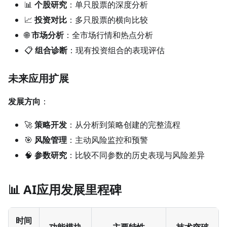
📊
个股研究
：单只股票的深度分析
📈
投资对比
：多只股票的横向比较
🌐
市场分析
：全市场行情和热点分析
📋
组合诊断
：现有投资组合的表现评估
未来应用扩展
发展方向
：
🚀
策略开发
：从分析到策略创建的完整流程
🎯
风险管理
：主动风险监控和预警
🧠
参数研究
：比较不同参数的历史表现与风险差异
📊 AI应用发展里程碑
时间