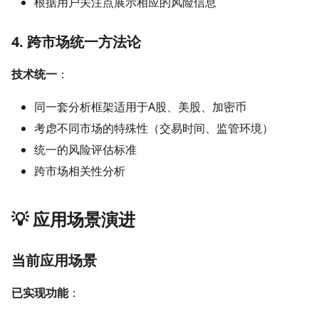
根据用户关注点展示相应的风险信息
4. 跨市场统一方法论
技术统一
：
同一套分析框架适用于A股、美股、加密币
考虑不同市场的特殊性（交易时间、监管环境）
统一的风险评估标准
跨市场相关性分析
💡 应用场景演进
当前应用场景
已实现功能
：