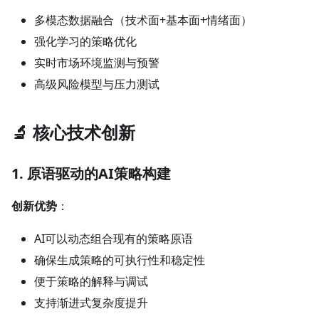
多模态数据融合（技术面+基本面+情绪面）
强化学习的策略优化
实时市场环境监测与预警
高级风险模型与压力测试
🔬 核心技术创新
1. 原语驱动的AI策略构建
创新优势
：
AI可以动态组合现有的策略原语
确保生成策略的可执行性和稳定性
便于策略的解释与调试
支持渐进式复杂度提升