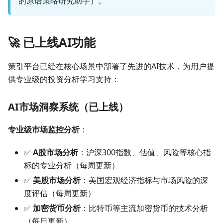
的原语策略研究助手）。
🚀 已上线AI功能
策引平台已经在核心场景中部署了先进的AI技术，为用户提
供专业级的投资分析学习支持：
AI市场洞察系统（已上线）
专业级市场监控分析
：
✅
A股市场分析
：沪深300指数、估值、风险等核心指
标的专业分析（每周更新）
✅
美股市场分析
：美国宏观经济指标与市场风险的深
度评估（每周更新）
✅
加密货币分析
：比特币等主流加密货币的技术分析
（每日更新）