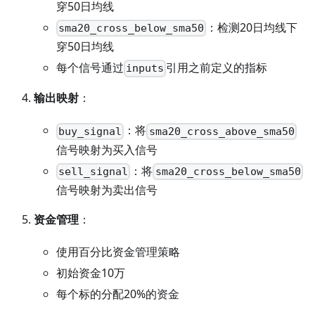
穿50日均线
：检测20日均线下
sma20_cross_below_sma50
穿50日均线
每个信号通过
引用之前定义的指标
inputs
输出映射
：
：将
buy_signal
sma20_cross_above_sma50
信号映射为买入信号
：将
sell_signal
sma20_cross_below_sma50
信号映射为卖出信号
资金管理
：
使用百分比资金管理策略
初始资金10万
每个标的分配20%的资金