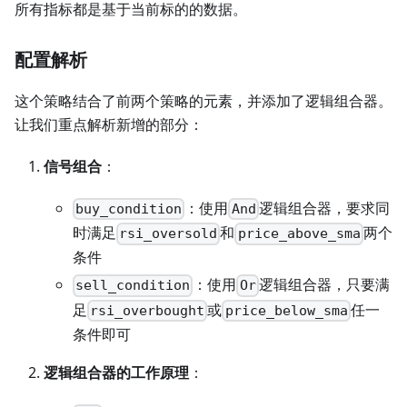
所有指标都是基于当前标的的数据。
配置解析
这个策略结合了前两个策略的元素，并添加了逻辑组合器。
让我们重点解析新增的部分：
信号组合
：
：使用
逻辑组合器，要求同
buy_condition
And
时满足
和
两个
rsi_oversold
price_above_sma
条件
：使用
逻辑组合器，只要满
sell_condition
Or
足
或
任一
rsi_overbought
price_below_sma
条件即可
逻辑组合器的工作原理
：