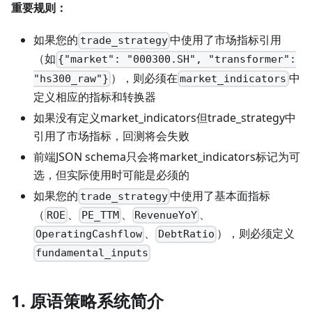
重要规则：
如果您的
中使用了市场指标引用
trade_strategy
（如
{"market": "000300.SH", "transformer":
），则必须在
中
"hs300_raw"}
market_indicators
定义相应的指标和转换器
如果没有定义market_indicators但trade_strategy中
引用了市场指标，回测将会失败
前端JSON schema只会将market_indicators标记为可
选，但实际使用时可能是必须的
如果您的
中使用了基本面指标
trade_strategy
（
、
、
、
ROE
PE_TTM
RevenueYoY
、
），则必须定义
OperatingCashflow
DebtRatio
fundamental_inputs
1. 原语策略系统简介