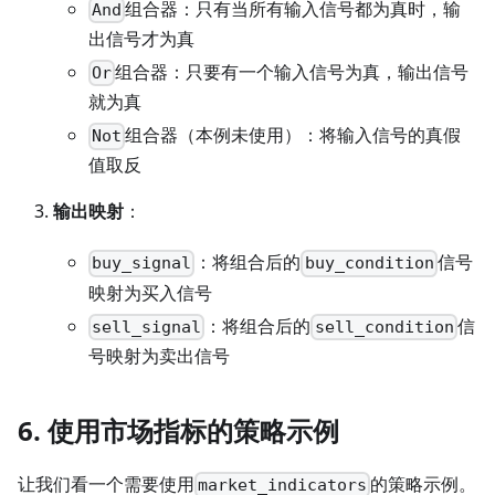
组合器：只有当所有输入信号都为真时，输
And
出信号才为真
组合器：只要有一个输入信号为真，输出信号
Or
就为真
组合器（本例未使用）：将输入信号的真假
Not
值取反
输出映射
：
：将组合后的
信号
buy_signal
buy_condition
映射为买入信号
：将组合后的
信
sell_signal
sell_condition
号映射为卖出信号
6. 使用市场指标的策略示例
让我们看一个需要使用
的策略示例。
market_indicators