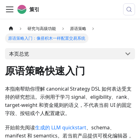
策引
研究与高级功能
原语策略
原语策略入门：像搭积木一样配置交易系统
本页总览
原语策略快速入门
本指南帮助你理解 canonical Strategy DSL 如何表达受支
持的研究想法。示例用于学习 signal、eligibility、rank、
target-weight 和资金规则的语义，不代表当前 UI 的固定
字段、按钮或个人配置建议。
开始前先阅读
生成的 LLM quickstart
、schema、
manifest 和 semantics。若当前产品提供可视化编辑器，