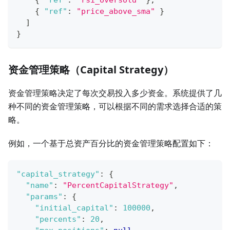
{
"ref"
:
"rsi_oversold"
}
,
{
"ref"
:
"price_above_sma"
}
]
}
资金管理策略（Capital Strategy）
资金管理策略决定了每次交易投入多少资金。系统提供了几
种不同的资金管理策略，可以根据不同的需求选择合适的策
略。
例如，一个基于总资产百分比的资金管理策略配置如下：
"capital_strategy"
:
{
"name"
:
"PercentCapitalStrategy"
,
"params"
:
{
"initial_capital"
:
100000
,
"percents"
:
20
,