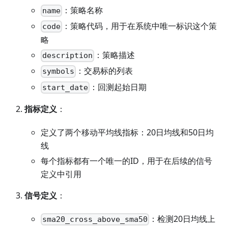
：策略名称
name
：策略代码，用于在系统中唯一标识这个策
code
略
：策略描述
description
：交易标的列表
symbols
：回测起始日期
start_date
指标定义
：
定义了两个移动平均线指标：20日均线和50日均
线
每个指标都有一个唯一的ID，用于在后续的信号
定义中引用
信号定义
：
：检测20日均线上
sma20_cross_above_sma50