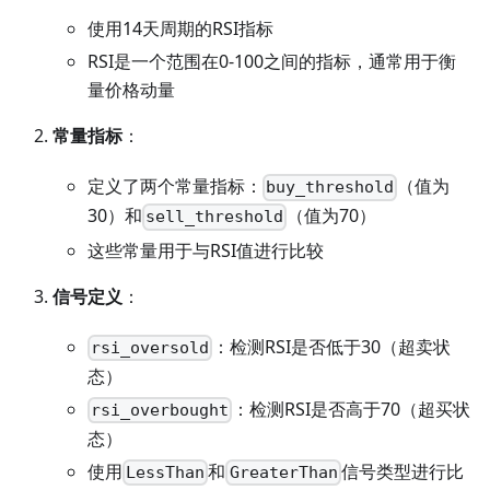
使用14天周期的RSI指标
RSI是一个范围在0-100之间的指标，通常用于衡
量价格动量
常量指标
：
定义了两个常量指标：
（值为
buy_threshold
30）和
（值为70）
sell_threshold
这些常量用于与RSI值进行比较
信号定义
：
：检测RSI是否低于30（超卖状
rsi_oversold
态）
：检测RSI是否高于70（超买状
rsi_overbought
态）
使用
和
信号类型进行比
LessThan
GreaterThan