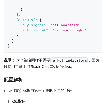
]
}
]
,
"outputs"
:
{
"buy_signal"
:
"rsi_oversold"
,
"sell_signal"
:
"rsi_overbought"
}
}
}
说明：
这个策略同样不需要
，因为
market_indicators
只使用了基于当前标的OHLC数据的指标。
配置解析
让我们重点解析与第一个策略不同的部分：
RSI指标
：