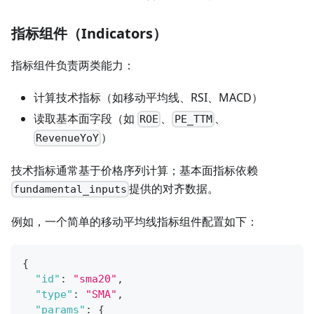
指标组件（Indicators）
指标组件负责两类能力：
计算技术指标（如移动平均线、RSI、MACD）
读取基本面字段（如
、
、
ROE
PE_TTM
）
RevenueYoY
技术指标通常基于价格序列计算；基本面指标依赖
提供的对齐数据。
fundamental_inputs
例如，一个简单的移动平均线指标组件配置如下：
{
"id"
:
"sma20"
,
"type"
:
"SMA"
,
"params"
:
{