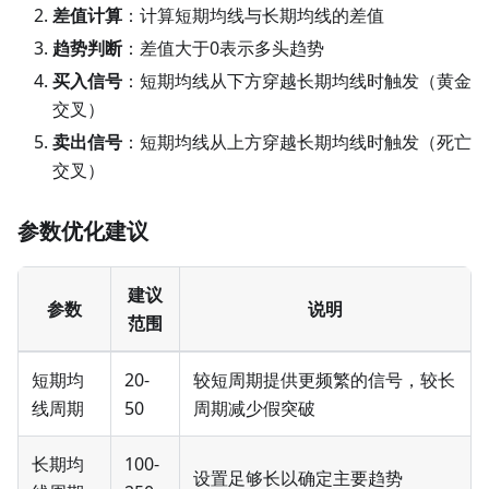
差值计算
：计算短期均线与长期均线的差值
趋势判断
：差值大于0表示多头趋势
买入信号
：短期均线从下方穿越长期均线时触发（黄金
交叉）
卖出信号
：短期均线从上方穿越长期均线时触发（死亡
交叉）
参数优化建议
建议
参数
说明
范围
短期均
20-
较短周期提供更频繁的信号，较长
线周期
50
周期减少假突破
长期均
100-
设置足够长以确定主要趋势