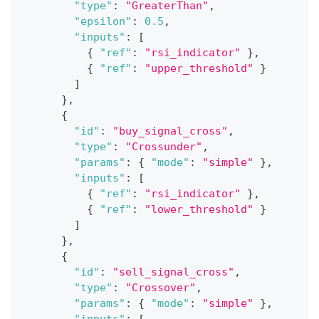
"type"
:
"GreaterThan"
,
"epsilon"
:
0.5
,
"inputs"
:
[
{
"ref"
:
"rsi_indicator"
}
,
{
"ref"
:
"upper_threshold"
}
]
}
,
{
"id"
:
"buy_signal_cross"
,
"type"
:
"Crossunder"
,
"params"
:
{
"mode"
:
"simple"
}
,
"inputs"
:
[
{
"ref"
:
"rsi_indicator"
}
,
{
"ref"
:
"lower_threshold"
}
]
}
,
{
"id"
:
"sell_signal_cross"
,
"type"
:
"Crossover"
,
"params"
:
{
"mode"
:
"simple"
}
,