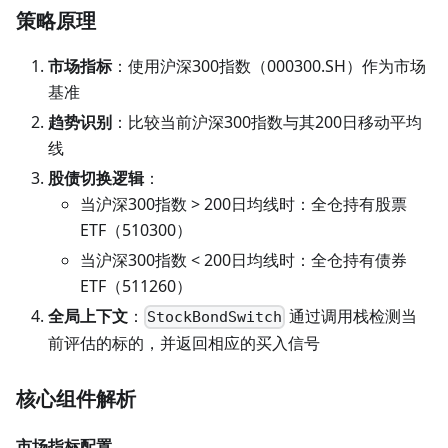
策略原理
市场指标
：使用沪深300指数（000300.SH）作为市场
基准
趋势识别
：比较当前沪深300指数与其200日移动平均
线
股债切换逻辑
：
当沪深300指数 > 200日均线时：全仓持有股票
ETF（510300）
当沪深300指数 < 200日均线时：全仓持有债券
ETF（511260）
全局上下文
：
通过调用栈检测当
StockBondSwitch
前评估的标的，并返回相应的买入信号
核心组件解析
市场指标配置