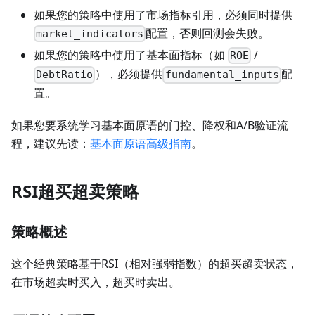
如果您的策略中使用了市场指标引用，必须同时提供
配置，否则回测会失败。
market_indicators
如果您的策略中使用了基本面指标（如
/
ROE
），必须提供
配
DebtRatio
fundamental_inputs
置。
如果您要系统学习基本面原语的门控、降权和A/B验证流
程，建议先读：
基本面原语高级指南
。
RSI超买超卖策略
策略概述
这个经典策略基于RSI（相对强弱指数）的超买超卖状态，
在市场超卖时买入，超买时卖出。