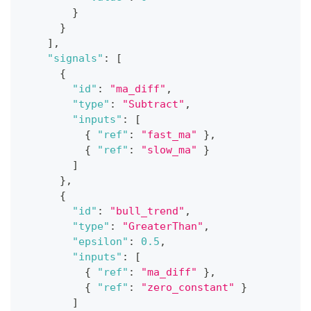
}
}
]
,
"signals"
:
[
{
"id"
:
"ma_diff"
,
"type"
:
"Subtract"
,
"inputs"
:
[
{
"ref"
:
"fast_ma"
}
,
{
"ref"
:
"slow_ma"
}
]
}
,
{
"id"
:
"bull_trend"
,
"type"
:
"GreaterThan"
,
"epsilon"
:
0.5
,
"inputs"
:
[
{
"ref"
:
"ma_diff"
}
,
{
"ref"
:
"zero_constant"
}
]