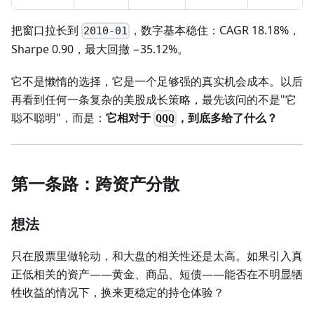
把窗口拉长到
，数字基本稳住：CAGR 18.18%，
2010-01
Sharpe 0.90，最大回撤 −35.12%。
它不是懒惰的选择，它是一个足够强的真实机会成本。以后
再看到任何一条复杂的美股成长策略，最先该问的不是"它
聪不聪明"，而是：
它相对于
，到底多给了什么？
QQQ
第一条路：跨资产分散
想法
只在股票里做轮动，和大盘的相关性还是太高。如果引入真
正低相关的资产——黄金、商品、短债——能否在不明显牺
牲收益的情况下，换来更稳定的持仓体验？