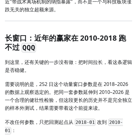
近"带战术离场机制的纳指暴露"，而不是一个与科技板块涨
跌无关的独立超额来源。
长窗口：近年的赢家在 2010-2018 跑
不过
QQQ
到这里，还有关键的一步没有做：把时间拉长，看这条逻辑
是否稳健。
需要说明的是，252 日这个动量窗口参数是在 2018–2026
的数据上观察选定的。把同一套参数延伸到 2010–2026 是
一个合理的健壮性检验，但这段更长的历史并不是完全独立
的样本外测试，结果需要带着这个前提来读。
不改任何参数，只把回测起点从
改到
2018-01
2010-
：
01