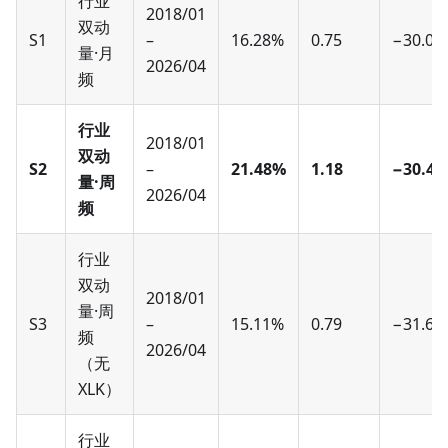
行业
2018/01
双动
S1
–
16.28%
0.75
−30.08
量·月
2026/04
频
行业
2018/01
双动
S2
–
21.48%
1.18
−30.4
量·周
2026/04
频
行业
双动
2018/01
量·周
S3
–
15.11%
0.79
−31.60
频
2026/04
（无
XLK）
行业