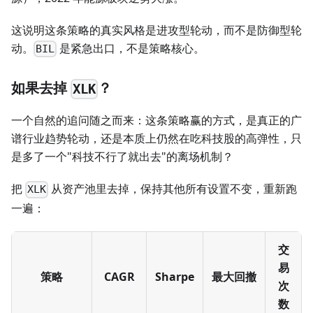
这说明这条策略的真实风格是进攻型轮动，而不是防御型轮
动。
是紧急出口，不是策略核心。
BIL
如果去掉
？
XLK
一个自然的追问随之而来：这条策略赢的方式，是真正的广
谱行业趋势轮动，还是本质上仍然在吃科技股的高弹性，只
是多了一个"科技不行了就出去"的离场机制？
把
从资产池里去掉，保持其他所有设置不变，重新跑
XLK
一遍：
交
易
策略
CAGR
Sharpe
最大回撤
次
数