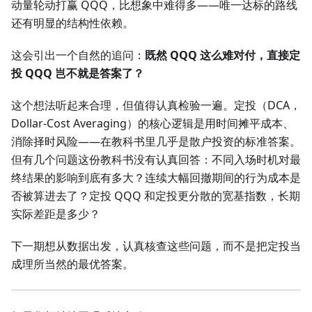
动量轮动打赢 QQQ，比想象中难得多——唯一达标的路线
还有明显的结构性依赖。
这会引出一个自然的追问：
既然 QQQ 这么难对付，直接定
投 QQQ 岂不就是答案了？
这个想法听起来合理，但值得认真检验一遍。定投（DCA，
Dollar-Cost Averaging）的核心逻辑是用时间摊平成本、
消除择时风险——在教科书里几乎是散户投资的标准答案。
但有几个问题这份教科书没有认真回答：不同入场时机对最
终结果的影响到底有多大？连续大幅回撤期间的行为成本是
否被算进去了？定投 QQQ 和定投更分散的宽基指数，长期
实际差距是多少？
下一期想从数据出发，认真核查这些问题，而不是把定投当
成理所当然的最优答案。