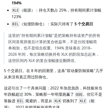
194%
（能源）：持仓天数占 25%，持有期间累计涨幅
XLE
123%
（短债防御仓）：实际只持有了
5 个交易日
BIL
这里的"持有期间累计涨幅"是把策略持有该资产的所有
区间首尾拼接后计算的复合收益率，不是分段涨幅简
单相加，也不是组合权重。194% 意味着在 2018–
2026 年间，每次策略切换持有 XLK 的阶段加总起来，
这些区间内 XLK 的复合涨幅接近翻两倍。
5 个交易日。在 8 年的回测里，这条"双动量防御策略"几乎
从来没有真正用过防御仓。
这还引出了一个具体问题：2022 年加息急跌，科技板块当
年跌幅超过 30%，策略那一年明显跑赢了
。但它不是
QQQ
靠躲进
规避的，而是从
切换到了
（能
BIL
XLK
XLE
源），2022 年能源板块逆势大涨。