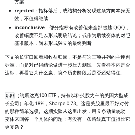
方案
rejected
：指标落后，或结构分析发现这条方向本身无
效，不值得继续
inconclusive
：部分指标有改善但未全部超越 QQQ，
改善幅度不足以形成明确结论；或作为后续变体的对照
基准版本，尚未形成独立的最终判断
下文的长窗口回看和收益归因，不是与这三项并列的主评判
标准，而是对已得结论做进一步压力测试：先看样本内是否
达标，再看它为什么赢、换个历史阶段后是否还站得住。
（纳斯达克100 ETF，持有以科技股为主的美国大型成
QQQ
长公司）年化 18%，Sharpe 0.73。这是美股里最不好对付
的那种简单选项。这期实验从这里出发，用 9 条动量轮动
变体来回答一个具体的问题：有没有一条路线真正值得比它
更复杂？