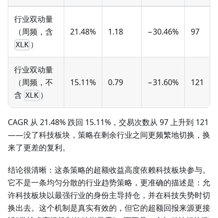
行业双动量
（周频，含
21.48%
1.18
−30.46%
97
）
XLK
行业双动量
（周频，不
15.11%
0.79
−31.60%
121
含
）
XLK
CAGR 从 21.48% 跌回 15.11%，交易次数从 97 上升到 121
——没了科技板块，策略在剩余行业之间更频繁地切换，换
来了更差的复利。
结论很清晰：这条策略的超额收益高度依赖科技板块参与。
它不是一条均匀分散的行业趋势策略，更准确的描述是：允
许科技板块以最强行业的身份主导持仓，并在科技失势时切
换出去。这个机制是真实有效的，但它的超额回报来源更接