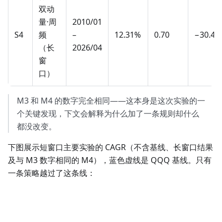
双动
量·周
2010/01
S4
频
–
12.31%
0.70
−30.46
（长
2026/04
窗
口）
M3 和 M4 的数字完全相同——这本身是这次实验的一
个关键发现，下文会解释为什么加了一条规则却什么
都没改变。
下图展示短窗口主要实验的 CAGR（不含基线、长窗口结果
及与 M3 数字相同的 M4），蓝色虚线是 QQQ 基线。只有
一条策略越过了这条线：