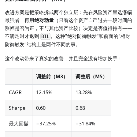
改进方案是把策略拆成两个独立层：先在风险资产里选涨幅
最强者，再用
绝对动量
（只看这个资产自己过去一段时间的
涨幅是否为正，不与其他资产比较）决定是否值得持有——
不满足时才退到
。这种"绝对防御触发"和前面的"相对
BIL
防御触发"结构上是两件不同的事。
这个改动带来了真实的改善，并且完全没有增加换手：
调整前（M3）
调整后（M5）
CAGR
12.15%
13.28%
Sharpe
0.60
0.68
最大回撤
−37.25%
−31.84%