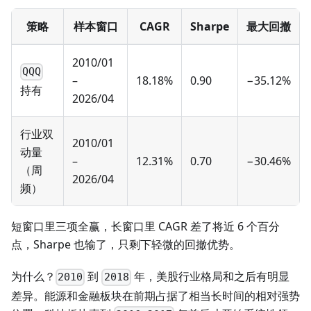
策略
样本窗口
CAGR
Sharpe
最大回撤
2010/01
QQQ
–
18.18%
0.90
−35.12%
持有
2026/04
行业双
2010/01
动量
–
12.31%
0.70
−30.46%
（周
2026/04
频）
短窗口里三项全赢，长窗口里 CAGR 差了将近 6 个百分
点，Sharpe 也输了，只剩下轻微的回撤优势。
为什么？
到
年，美股行业格局和之后有明显
2010
2018
差异。能源和金融板块在前期占据了相当长时间的相对强势