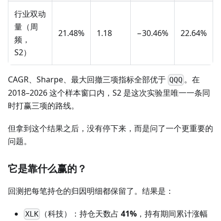
行业双动
量（周
21.48%
1.18
−30.46%
22.64%
频，
S2）
CAGR、Sharpe、最大回撤三项指标全部优于
。在
QQQ
2018–2026 这个样本窗口内，S2 是这次实验里唯一一条同
时打赢三项的路线。
但拿到这个结果之后，没有停下来，而是问了一个更重要的
问题。
它是靠什么赢的？
回测把每笔持仓的归因明细都保留了。结果是：
（科技）：持仓天数占
41%
，持有期间累计涨幅
XLK