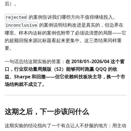
后）。
的案例告诉我们哪些方向不值得继续投入。
rejected
的案例说明结构改进是真实的，但边界在
inconclusive
哪里。样本内达标的案例也附带了必须说清楚的局限——它
的超额回报来源比标题看起来更集中。这三类结果同样重
要。
一句话总结这期实验的答案：
在 2018/01–2026/04 这个窗
口，行业双动量周频版（S2）能够同时跑赢 QQQ 的收
益、Sharpe 和回撤——但它依赖科技板块主导，换一个市
场结构就不成立了。
这期之后，下一步该问什么
这期实验的结论指向了一个有点让人不舒服的地方：用主动