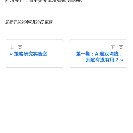
问题展开，而不是零散堆叠回测结果。
最后
于
2026年7月29日
更新
上一页
下一页
策略研究实验室
第一期：A 股双均线，
到底有没有用？