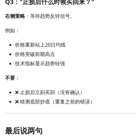
Q3："止损后什么时候买回来？"
右侧策略
：等待趋势反转信号。
例如：
价格重新站上20日均线
价格突破前期高点
技术指标显示趋势转强
不要
：
❌ 止损后立刻买回（没有确认）
❌ 猜测底部抄底（重复之前的错误）
最后说两句