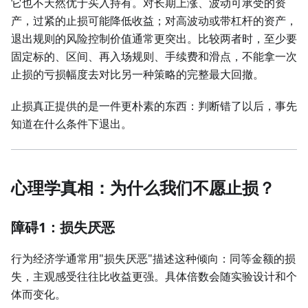
它也不天然优于买入持有。对长期上涨、波动可承受的资
产，过紧的止损可能降低收益；对高波动或带杠杆的资产，
退出规则的风险控制价值通常更突出。比较两者时，至少要
固定标的、区间、再入场规则、手续费和滑点，不能拿一次
止损的亏损幅度去对比另一种策略的完整最大回撤。
止损真正提供的是一件更朴素的东西：判断错了以后，事先
知道在什么条件下退出。
心理学真相：为什么我们不愿止损？
障碍1：损失厌恶
行为经济学通常用"损失厌恶"描述这种倾向：同等金额的损
失，主观感受往往比收益更强。具体倍数会随实验设计和个
体而变化。