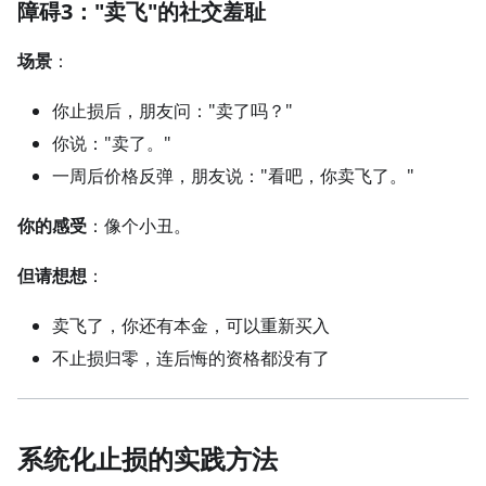
障碍3："卖飞"的社交羞耻
场景
：
你止损后，朋友问："卖了吗？"
你说："卖了。"
一周后价格反弹，朋友说："看吧，你卖飞了。"
你的感受
：像个小丑。
但请想想
：
卖飞了，你还有本金，可以重新买入
不止损归零，连后悔的资格都没有了
系统化止损的实践方法