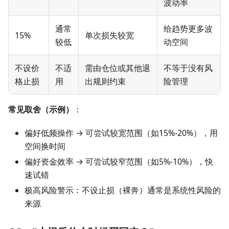
波动率
通常
给趋势更多波
15%
单次损失较宽
较低
动空间
不设价
不适
需由仓位或其他退
不等于没有风
格止损
用
出规则约束
险管理
常见取舍（示例）
：
偏好低频操作 → 可尝试较宽范围（如15%-20%），用
空间换时间
偏好资金效率 → 可尝试较窄范围（如5%-10%），快
速试错
极高风险警示：不设止损（裸奔）通常是系统性风险的
来源