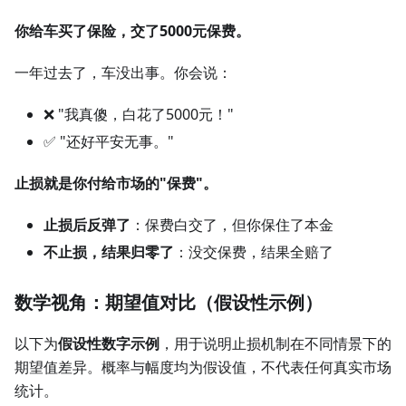
你给车买了保险，交了5000元保费。
一年过去了，车没出事。你会说：
❌ "我真傻，白花了5000元！"
✅ "还好平安无事。"
止损就是你付给市场的"保费"。
止损后反弹了
：保费白交了，但你保住了本金
不止损，结果归零了
：没交保费，结果全赔了
数学视角：期望值对比（假设性示例）
以下为
假设性数字示例
，用于说明止损机制在不同情景下的
期望值差异。概率与幅度均为假设值，不代表任何真实市场
统计。