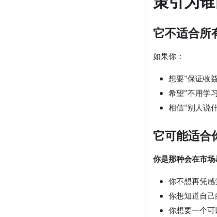
策引为谁
它不适合所
如果你：
想要"保证收益
希望"不用学习
相信"别人说什
它可能适合
你是那种会在市场
你不想再凭感
你想知道自己
你想要一个可