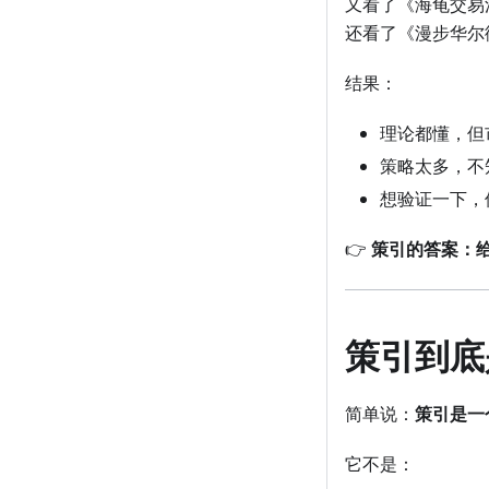
又看了《海龟交易
还看了《漫步华尔
结果：
理论都懂，但
策略太多，不
想验证一下，
👉
策引的答案：
策引到底
简单说：
策引是一
它不是：