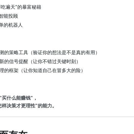
鲜吃遍天"的暴富秘籍
的智能投顾
下单的机器人
回测的策略工具（验证你的想法是不是真的有用）
更新的信号提醒（让你不错过关键时刻）
管理的框架（让你知道自己在冒多大的险）
"买什么能赚钱"，
怎样决策才更理性"的能力。