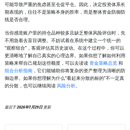
可能导致严重的焦虑甚至仓促平仓。因此，决定投资体系长
期表现的，往往不是策略本身的胜率，而是整体资金防御防
线是否合理。
当你感觉账户里的持仓品种较多且缺乏整体风险评估时，先
不用急着去盲目调整。不妨试着在系统中建立一个统一的
“观察组合”，客观评估其历史波动。在这个过程中，你可以
更清晰地了解自己真实的心理边界。如果你想了解如何利用
策略来帮自己规划这些额度，可以去读读
资金策略总览
和
组合分析指南
，它们能辅助你将复杂的资产整理为清晰的防
御边界。如果你想理解为什么“看起来分散的标的”不一定真
的分散，也可以继续阅读
风险分析
。
最后
于
2026年7月29日
更新