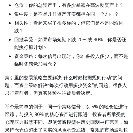
仓位：你的总资产里，有多少暴露在高波动资产上？
集中度：是不是几只资产其实都押在同一个方向？
相关性：看起来买了很多标的，但它们是不是同涨同
跌？
回撤承受：如果市场短期下跌 20% 或 30%，你是否还
能执行原计划？
资金策略：每次信号出现时，你准备投入多少，而不是
临时凭感觉加减仓？
策引里的交易策略主要解决“什么时候根据规则行动”的问
题，而资金策略解决“每次行动用多少资金”的问题。很多人
只盯着前者，但真实体验往往被后者决定。
举个最简单的例子：同一个策略信号，以 5% 的轻仓位进行
跟踪，与投入 80% 的核心资产进行跟进，投资者所承受的
心理压力截然不同。即使策略模型在历史回测中再完美，如
果持仓仓位超出了真实的风险承受底线，常规的市场波动也