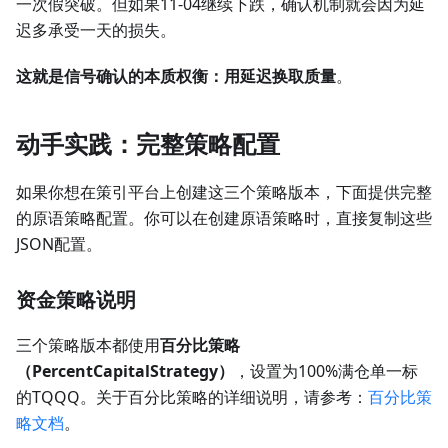
一次假突破。但如果11-04继续下跌，确认机制就会因为延
迟多承受一天的损失。
这就是信号确认的本质权衡：用延迟换取质量
。
动手实践：完整策略配置
如果你想在策引平台上创建这三个策略版本，下面提供完整
的原语策略配置。你可以在创建原语策略时，直接复制这些
JSON配置。
资金策略说明
三个策略版本都使用
百分比策略
（PercentCapitalStrategy）
，设置为100%满仓单一标
的TQQQ。关于百分比策略的详细说明，请参考：
百分比策
略文档
。