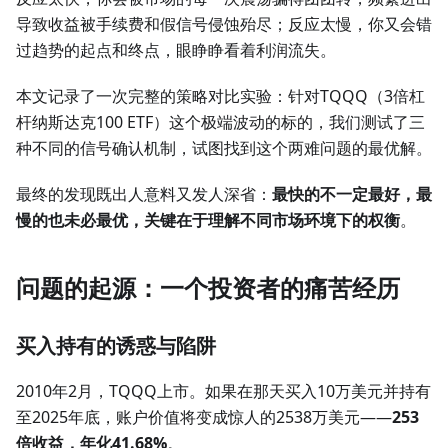
导致收益被手续费和假信号侵蚀殆尽；反应太慢，你又会错
过趋势的起点和终点，眼睁睁看着利润流失。
本文记录了一次完整的策略对比实验：针对TQQQ（3倍杠
杆纳斯达克100 ETF）这个极端波动的标的，我们测试了三
种不同的信号确认机制，试图找到这个两难问题的最优解。
最终的发现既出人意料又发人深省：
最快的不一定最好，最
慢的也未必最优，关键在于理解不同市场环境下的权衡
。
问题的起源：一个投资者的痛苦经历
买入持有的诱惑与陷阱
2010年2月，TQQQ上市。如果在那天买入10万美元并持有
至2025年底，账户价值将变成惊人的2538万美元——
253
倍收益，年化41.68%
。