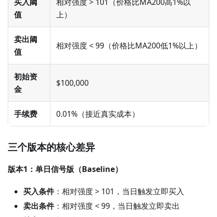
买入阈
相对强度 > 101（价格比MA200高1%以
值
上）
卖出阈
相对强度 < 99（价格比MA200低1%以上）
值
初始资
$100,000
金
手续费
0.01%（接近真实成本）
三个版本的核心差异
版本1：单日信号版（Baseline）
买入条件
：相对强度 > 101，当日触发立即买入
卖出条件
：相对强度 < 99，当日触发立即卖出