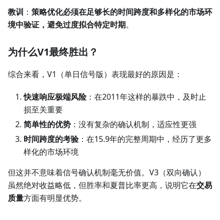
教训
：
策略优化必须在足够长的时间跨度和多样化的市场环
境中验证，避免过度拟合特定时期
。
为什么V1最终胜出？
综合来看，V1（单日信号版）表现最好的原因是：
快速响应极端风险
：在2011年这样的暴跌中，及时止
损至关重要
简单性的优势
：没有复杂的确认机制，适应性更强
时间跨度的考验
：在15.9年的完整周期中，经历了更多
样化的市场环境
但这并不意味着信号确认机制毫无价值。V3（双向确认）
虽然绝对收益略低，但胜率和夏普比率更高，说明它在
交易
质量
方面有明显优势。