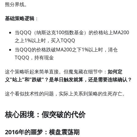
熊分界线。
基础策略逻辑
：
当QQQ（纳斯达克100指数基金）的价格站上MA200
之上1%以上时，买入TQQQ
当QQQ的价格跌破MA200之下1%以上时，清仓
TQQQ，持有现金
这个策略听起来简单直接。但魔鬼藏在细节中：
如何定
义"站上"和"跌破"？是单日触发就算，还是需要连续确认？
这个看似技术性的问题，实际上关系到策略的生死存亡。
核心困境：假突破的代价
2016年的噩梦：横盘震荡期