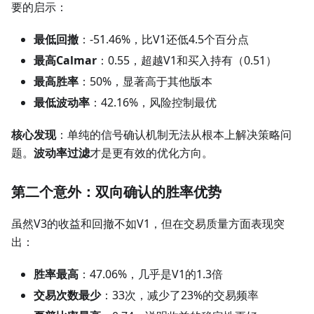
要的启示：
最低回撤
：-51.46%，比V1还低4.5个百分点
最高Calmar
：0.55，超越V1和买入持有（0.51）
最高胜率
：50%，显著高于其他版本
最低波动率
：42.16%，风险控制最优
核心发现
：单纯的信号确认机制无法从根本上解决策略问
题。
波动率过滤
才是更有效的优化方向。
第二个意外：双向确认的胜率优势
虽然V3的收益和回撤不如V1，但在交易质量方面表现突
出：
胜率最高
：47.06%，几乎是V1的1.3倍
交易次数最少
：33次，减少了23%的交易频率