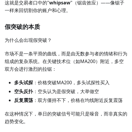
这就是交易者口中的"
whipsaw
"（锯齿效应）——像锯子
一样来回切割你的账户和心理。
假突破的本质
为什么会出现假突破？
市场不是一条平滑的曲线，而是由无数参与者的情绪和行为
组成的复杂系统。在关键技术位（如MA200）附近，多空
双方会进行激烈的拉锯：
多头试探
：价格突破MA200，多头试探性买入
空头反扑
：空头认为是假突破，大举做空
反复震荡
：双方僵持不下，价格在均线附近反复震荡
在这种情况下，单日的突破信号可能只是噪音，而非真实的
趋势变化。