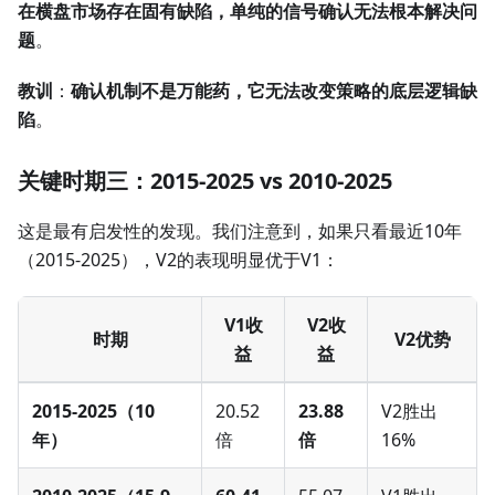
在横盘市场存在固有缺陷，单纯的信号确认无法根本解决问
题
。
教训
：
确认机制不是万能药，它无法改变策略的底层逻辑缺
陷
。
关键时期三：2015-2025 vs 2010-2025
这是最有启发性的发现。我们注意到，如果只看最近10年
（2015-2025），V2的表现明显优于V1：
V1收
V2收
时期
V2优势
益
益
2015-2025（10
20.52
23.88
V2胜出
年）
倍
倍
16%