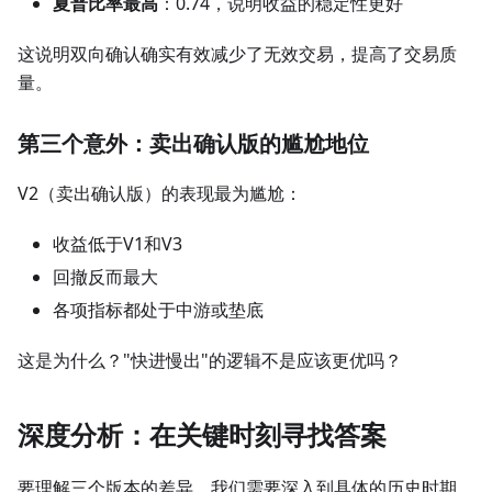
夏普比率最高
：0.74，说明收益的稳定性更好
这说明双向确认确实有效减少了无效交易，提高了交易质
量。
第三个意外：卖出确认版的尴尬地位
V2（卖出确认版）的表现最为尴尬：
收益低于V1和V3
回撤反而最大
各项指标都处于中游或垫底
这是为什么？"快进慢出"的逻辑不是应该更优吗？
深度分析：在关键时刻寻找答案
要理解三个版本的差异，我们需要深入到具体的历史时期，