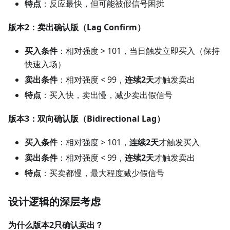
特点
：反应最快，但可能被假信号困扰
版本2：卖出确认版（Lag Confirm）
买入条件
：相对强度 > 101，当日触发立即买入（保持
快速入场）
卖出条件
：相对强度 < 99，
连续2天
才触发卖出
特点
：买入快，卖出慢，减少卖出假信号
版本3：双向确认版（Bidirectional Lag）
买入条件
：相对强度 > 101，
连续2天
才触发买入
卖出条件
：相对强度 < 99，
连续2天
才触发卖出
特点
：买卖都慢，最大程度减少假信号
设计逻辑的深层考虑
为什么版本2只确认卖出？