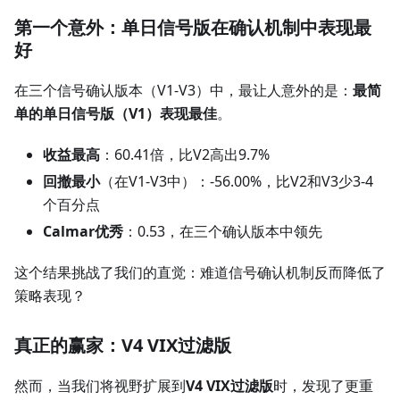
第一个意外：单日信号版在确认机制中表现最
好
在三个信号确认版本（V1-V3）中，最让人意外的是：
最简
单的单日信号版（V1）表现最佳
。
收益最高
：60.41倍，比V2高出9.7%
回撤最小
（在V1-V3中）：-56.00%，比V2和V3少3-4
个百分点
Calmar优秀
：0.53，在三个确认版本中领先
这个结果挑战了我们的直觉：难道信号确认机制反而降低了
策略表现？
真正的赢家：V4 VIX过滤版
然而，当我们将视野扩展到
V4 VIX过滤版
时，发现了更重