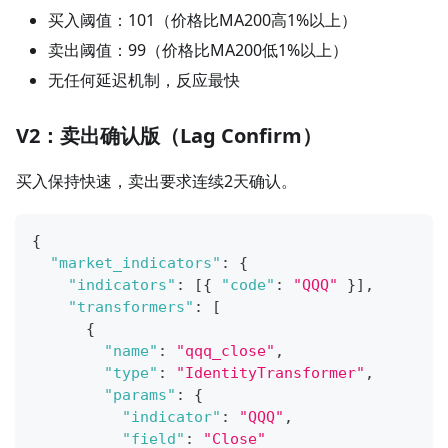
买入阈值：101（价格比MA200高1%以上）
卖出阈值：99（价格比MA200低1%以上）
无任何延迟机制，反应最快
V2：卖出确认版（Lag Confirm）
买入保持快速，卖出要求连续2天确认。
{
"market_indicators"
:
{
"indicators"
:
[
{
"code"
:
"QQQ"
}
]
,
"transformers"
:
[
{
"name"
:
"qqq_close"
,
"type"
:
"IdentityTransformer"
,
"params"
:
{
"indicator"
:
"QQQ"
,
"field"
:
"Close"