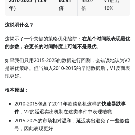
2010-2025（15.9
60.41
55.07
V1胜出
年）
倍
倍
10%
这说明什么？
这揭示了一个关键的策略优化陷阱：
在某个时间段表现最优
的参数，在更长的时间跨度上可能不是最优
。
如果我们只用2015-2025的数据进行回测，会错误地认为V2
是最优策略。但当加入2010-2015的早期数据后，V1反而表
现更好。
根本原因
：
2010-2015包含了2011年欧债危机这样的
快速暴跌事
件
，V2的延迟卖出机制在这类事件中表现糟糕
2015-2025的市场相对温和，延迟卖出避免了一些假信
号，因此表现更好