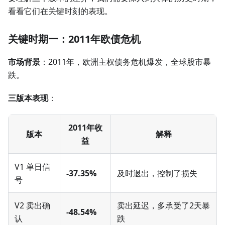
看看它们在关键时刻的表现。
关键时期一：2011年欧债危机
市场背景
：2011年，欧洲主权债务危机爆发，全球股市暴
跌。
三版本表现
：
2011年收
版本
解释
益
V1 单日信
-37.35%
及时退出，控制了损失
号
V2 卖出确
卖出延迟，多承受了2天暴
-48.54%
认
跌