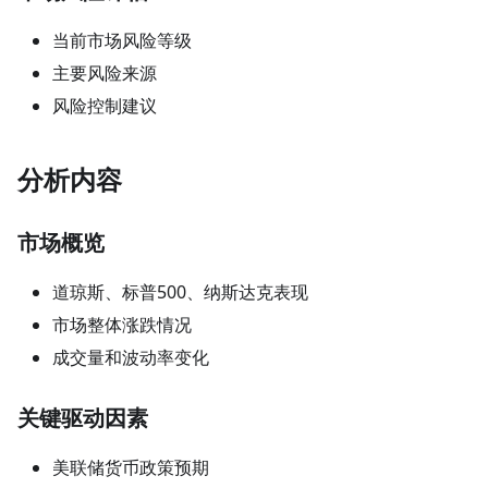
当前市场风险等级
主要风险来源
风险控制建议
分析内容
市场概览
道琼斯、标普500、纳斯达克表现
市场整体涨跌情况
成交量和波动率变化
关键驱动因素
美联储货币政策预期