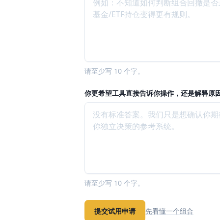
请至少写 10 个字。
你更希望工具直接告诉你操作，还是解释原
请至少写 10 个字。
提交试用申请
先看懂一个组合