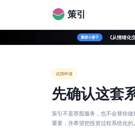
策引
《从情绪化交
重磅小册子
试用申请
先确认这套
策引不是荐股服务，也不会替你做
重要，并希望把投资过程系统化的