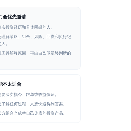
们会优先邀请
真实投资经历和具体困惑的人。
意理解策略、组合、风险、回撤和执行纪
的人。
望工具解释原因，再由自己做最终判断的
。
能不太适合
想要买卖指令、跟单或收益保证。
想了解任何过程，只想快速得到答案。
官方组合当成替自己兜底的投资产品。