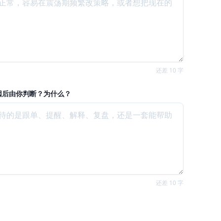
还差 10 字
因后由你判断？为什么？
还差 10 字