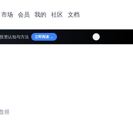
市场
会员
我的
社区
文档
透投资认知与方法
立即阅读 →
盘很