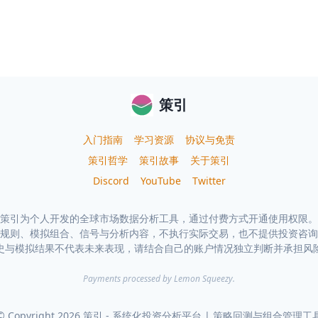
策引
入门指南
学习资源
协议与免责
策引哲学
策引故事
关于策引
Discord
YouTube
Twitter
策引为个人开发的全球市场数据分析工具，通过付费方式开通使用权限。
规则、模拟组合、信号与分析内容，不执行实际交易，也不提供投资咨询
史与模拟结果不代表未来表现，请结合自己的账户情况独立判断并承担风
Payments processed by Lemon Squeezy.
© Copyright
2026
策引 - 系统化投资分析平台 | 策略回测与组合管理工