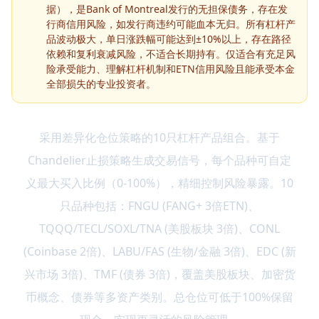
据），是Bank of Montreal发行的无担保债务，存在发
行商信用风险，如发行商违约可能血本无归。所有杠杆产
品波动极大，单日涨跌幅可能达到±10%以上，存在路径
依赖和复利衰减风险，不适合长期持有。仅适合有充足风
险承受能力、理解杠杆机制和ETN信用风险且能承受本金
全部损失的专业投资者。
采用差异化仓位策略的10只杠杆产品组合。基于
Chandelier止损策略生成交易信号，每个品种可自定
义最大买入比例（0-100%），精细控制风险暴露。10
只品种包括：FNGU (FANG+ 3倍ETN)、
TQQQ/TECL/SOXL/TNA (美股板块 3倍)、CONL
(Coinbase 2倍)、LABU/FAS (生物/金融 3倍)、EDC (新
兴市场 3倍)、TMF (债券 3倍)，覆盖美股板块、加密货
币概念、债券等多资产类别。总仓位可低于100%保留