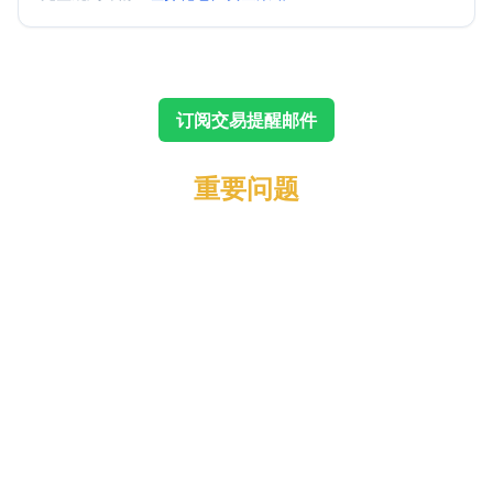
订阅交易提醒邮件
重要问题
最新净值：
年复合收益率（CAGR）：