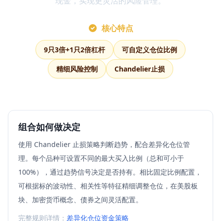
现金，实现更灵活的风险管理。
核心特点
9只3倍+1只2倍杠杆
可自定义仓位比例
精细风险控制
Chandelier止损
组合如何做决定
使用 Chandelier 止损策略判断趋势，配合差异化仓位管
理。每个品种可设置不同的最大买入比例（总和可小于
100%），通过趋势信号决定是否持有。相比固定比例配置，
可根据标的波动性、相关性等特征精细调整仓位，在美股板
块、加密货币概念、债券之间灵活配置。
完整规则详情：
差异化仓位资金策略