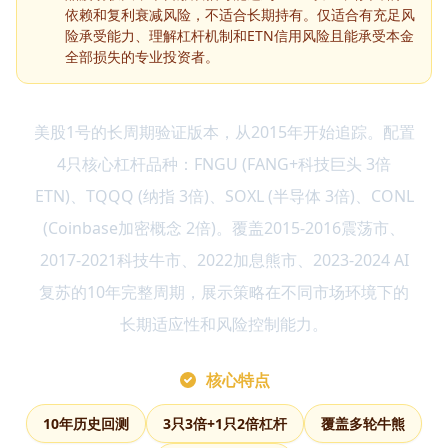
依赖和复利衰减风险，不适合长期持有。仅适合有充足风
险承受能力、理解杠杆机制和ETN信用风险且能承受本金
全部损失的专业投资者。
美股1号的长周期验证版本，从2015年开始追踪。配置
4只核心杠杆品种：FNGU (FANG+科技巨头 3倍
ETN)、TQQQ (纳指 3倍)、SOXL (半导体 3倍)、CONL
(Coinbase加密概念 2倍)。覆盖2015-2016震荡市、
2017-2021科技牛市、2022加息熊市、2023-2024 AI
复苏的10年完整周期，展示策略在不同市场环境下的
长期适应性和风险控制能力。
核心特点
10年历史回测
3只3倍+1只2倍杠杆
覆盖多轮牛熊