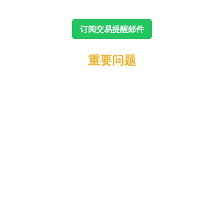
订阅交易提醒邮件
重要问题
最新净值：
年复合收益率（CAGR）：
胜率：