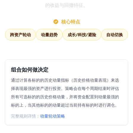
的收益与回撤特征。
核心特点
跨资产轮动
动量趋势
成长/科技/避险
自动切换
组合如何做决定
通过计算各标的的历史动量指标（历史价格动量表现）来选
择表现最强的资产进行投资。策略会在每个周期结束时评估
所有可选标的的历史价格动量，并将资金配置到动量最强的
标的上，当其他标的的动量超过当前持有标的时进行调仓。
完整规则详情：
动量轮动策略