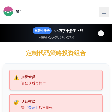
策引
6.5万字小册子上线
重磅小册子
从情绪化交易到系统化投资 →
定制代码策略投资组合
⚠️
加载错误
请登录后再操作
🔐
认证错误
请
【登录】
后再操作