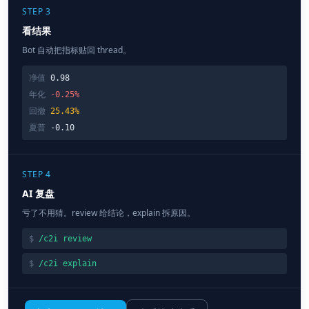
STEP 3
看结果
Bot 自动把指标贴回 thread。
净值
0.98
年化
-0.25%
回撤
25.43%
夏普
-0.10
STEP 4
AI 复盘
亏了不用猜。review 给结论，explain 拆原因。
$
/c2i review
$
/c2i explain