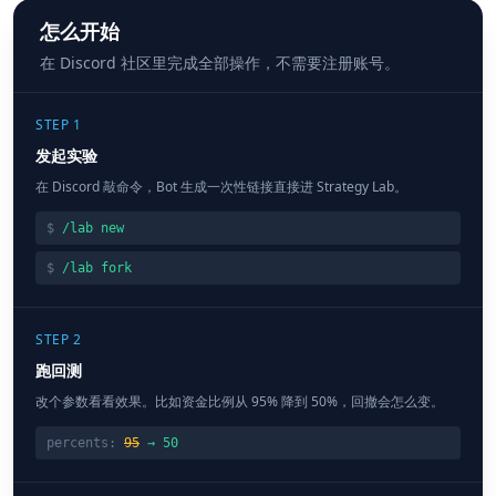
怎么开始
在 Discord 社区里完成全部操作，不需要注册账号。
STEP 1
发起实验
在 Discord 敲命令，Bot 生成一次性链接直接进 Strategy Lab。
$
/lab new
$
/lab fork
STEP 2
跑回测
改个参数看看效果。比如资金比例从 95% 降到 50%，回撤会怎么变。
percents:
95
→ 50